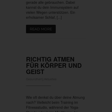
gerade alle gebrauchen. Dabei
kannst du dein Immunsystem auf
vielen Wegen unterstützen. Ein
erholsamer Schlaf, [...]
READ MORE
RICHTIG ATMEN
FÜR KÖRPER UND
GEIST
Gesundheit
|
Aktuelles
Wie oft denkst du über deine Atmung
nach? Vielleicht beim Training im
Fitnessstudio, während der Yoga-