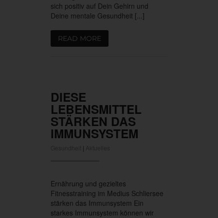
sich positiv auf Dein Gehirn und
Deine mentale Gesundheit [...]
READ MORE
DIESE
LEBENSMITTEL
STÄRKEN DAS
IMMUNSYSTEM
Gesundheit
|
Aktuelles
Ernährung und gezieltes
Fitnesstraining im Medius Schliersee
stärken das Immunsystem Ein
starkes Immunsystem können wir