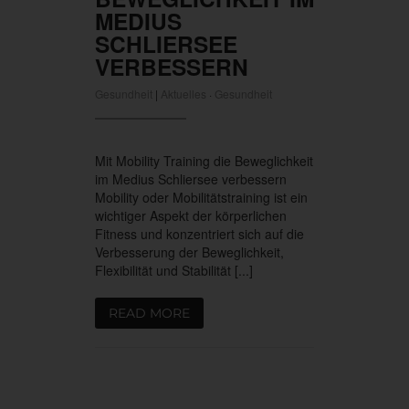
MEDIUS
SCHLIERSEE
VERBESSERN
Gesundheit
|
Aktuelles
·
Gesundheit
Mit Mobility Training die Beweglichkeit
im Medius Schliersee verbessern
Mobility oder Mobilitätstraining ist ein
wichtiger Aspekt der körperlichen
Fitness und konzentriert sich auf die
Verbesserung der Beweglichkeit,
Flexibilität und Stabilität [...]
READ MORE