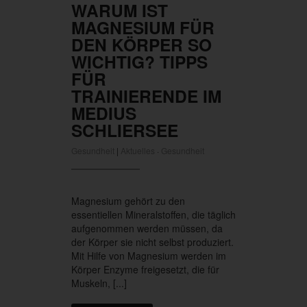
WARUM IST
MAGNESIUM FÜR
DEN KÖRPER SO
WICHTIG? TIPPS
FÜR
TRAINIERENDE IM
MEDIUS
SCHLIERSEE
Gesundheit
|
Aktuelles
·
Gesundheit
Magnesium gehört zu den
essentiellen Mineralstoffen, die täglich
aufgenommen werden müssen, da
der Körper sie nicht selbst produziert.
Mit Hilfe von Magnesium werden im
Körper Enzyme freigesetzt, die für
Muskeln, [...]