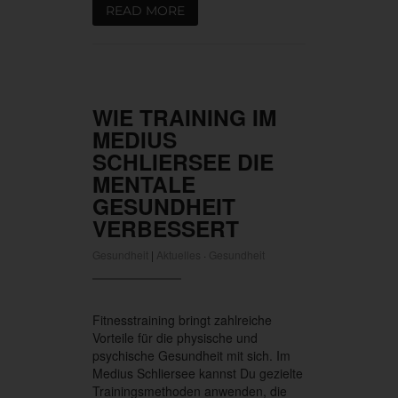
READ MORE
WIE TRAINING IM
MEDIUS
SCHLIERSEE DIE
MENTALE
GESUNDHEIT
VERBESSERT
Gesundheit
|
Aktuelles
·
Gesundheit
Fitnesstraining bringt zahlreiche
Vorteile für die physische und
psychische Gesundheit mit sich. Im
Medius Schliersee kannst Du gezielte
Trainingsmethoden anwenden, die