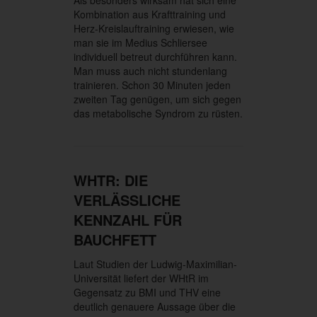
Als besonders wirksam hat sich eine
Kombination aus Krafttraining und
Herz-Kreislauftraining erwiesen, wie
man sie im Medius Schliersee
individuell betreut durchführen kann.
Man muss auch nicht stundenlang
trainieren. Schon 30 Minuten jeden
zweiten Tag genügen, um sich gegen
das metabolische Syndrom zu rüsten.
WHTR: DIE
VERLÄSSLICHE
KENNZAHL FÜR
BAUCHFETT
Laut Studien der Ludwig-Maximilian-
Universität liefert der WHtR im
Gegensatz zu BMI und THV eine
deutlich genauere Aussage über die