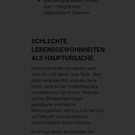
Nüchternglukosewert im Blut
über 110mg/dl oder
diagnostizierte Diabetes
SCHLECHTE
LEBENSGEWOHNHEITEN
ALS HAUPTURSACHE
Genetische Faktoren spielen wohl
auch hin und wieder eine Rolle. Aber
allein verantwortlich sind die Gene
sicher nicht an der Entstehung des
metabolischen Syndroms. Vielmehr
sind es Bewegungsmangel,
gesteigerte und falsche
Nahrungszufuhr, die im Laufe der Zeit
zu Fettsucht und überdies zur
Insulinresistenz führen können.
Die Folge davon ist zunächst der