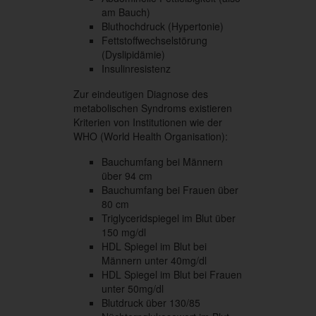
am Bauch)
Bluthochdruck (Hypertonie)
Fettstoffwechselstörung
(Dyslipidämie)
Insulinresistenz
Zur eindeutigen Diagnose des
metabolischen Syndroms existieren
Kriterien von Institutionen wie der
WHO (World Health Organisation):
Bauchumfang bei Männern
über 94 cm
Bauchumfang bei Frauen über
80 cm
Triglyceridspiegel im Blut über
150 mg/dl
HDL Spiegel im Blut bei
Männern unter 40mg/dl
HDL Spiegel im Blut bei Frauen
unter 50mg/dl
Blutdruck über 130/85