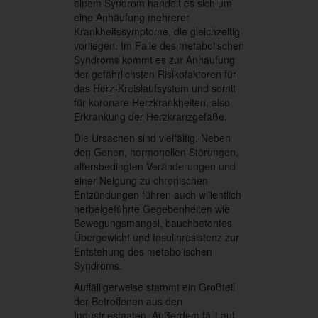
einem Syndrom handelt es sich um
eine Anhäufung mehrerer
Krankheitssymptome, die gleichzeitig
vorliegen. Im Falle des metabolischen
Syndroms kommt es zur Anhäufung
der gefährlichsten Risikofaktoren für
das Herz-Kreislaufsystem und somit
für koronare Herzkrankheiten, also
Erkrankung der Herzkranzgefäße.
Die Ursachen sind vielfältig. Neben
den Genen, hormonellen Störungen,
altersbedingten Veränderungen und
einer Neigung zu chronischen
Entzündungen führen auch willentlich
herbeigeführte Gegebenheiten wie
Bewegungsmangel, bauchbetontes
Übergewicht und Insulinresistenz zur
Entstehung des metabolischen
Syndroms.
Auffälligerweise stammt ein Großteil
der Betroffenen aus den
Industriestaaten. Außerdem fällt auf,