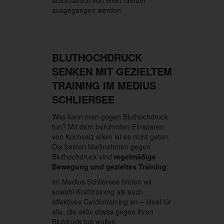
automatisch von einer Gefahr
ausgegangen werden.
BLUTHOCHDRUCK
SENKEN MIT GEZIELTEM
TRAINING IM MEDIUS
SCHLIERSEE
Was kann man gegen Bluthochdruck
tun? Mit dem berühmten Einsparen
von Kochsalz allein ist es nicht getan.
Die besten Maßnahmen gegen
Bluthochdruck sind
regelmäßige
Bewegung und gezieltes Training
.
Im Medius Schliersee bieten wir
sowohl Krafttraining als auch
effektives Cardiotraining an – ideal für
alle, die aktiv etwas gegen ihren
Blutdruck tun wollen.