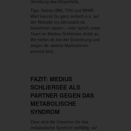
Verteilung des Körperfetts.
Tipp: Deinen BMI, THV und WHtR-
Wert kannst Du ganz einfach u.a. auf
der Website my-slimcoach.de
berechnen lassen – oder sprich unser
Team im Medius Schliersee direkt an.
Wir helfen dir bei der Einordnung und
zeigen dir, welche Maßnahmen
sinnvoll sind.
FAZIT: MEDIUS
SCHLIERSEE ALS
PARTNER GEGEN DAS
METABOLISCHE
SYNDROM
Zwar sind die Ursachen für das
metabolische Syndrom vielfältig, vor