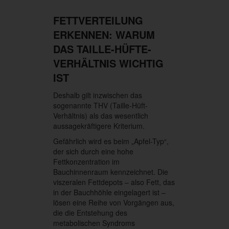
FETTVERTEILUNG
ERKENNEN: WARUM
DAS TAILLE-HÜFTE-
VERHÄLTNIS WICHTIG
IST
Deshalb gilt inzwischen das
sogenannte THV (Taille-Hüft-
Verhältnis) als das wesentlich
aussagekräftigere Kriterium.
Gefährlich wird es beim „Apfel-Typ“,
der sich durch eine hohe
Fettkonzentration im
Bauchinnenraum kennzeichnet. Die
viszeralen Fettdepots – also Fett, das
in der Bauchhöhle eingelagert ist –
lösen eine Reihe von Vorgängen aus,
die die Entstehung des
metabolischen Syndroms